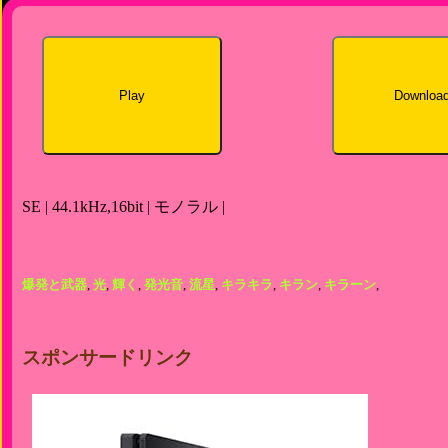
Play
Downloa
SE | 44.1kHz,16bit | モノラル |
爆発と武器
,
光
,
輝く
,
発光音
,
流星
,
キラキラ
,
キラン
,
キラーン
,
スポンサードリンク