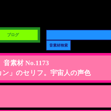
ブログ
音素材 No.1173
カン」のセリフ。宇宙人の声色