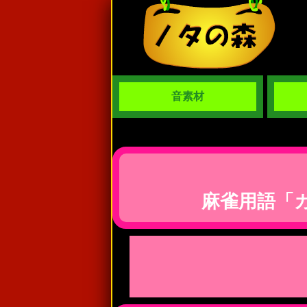
音素材
麻雀用語「