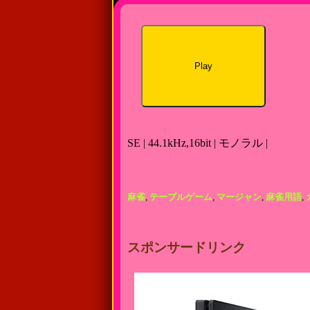
Play
SE | 44.1kHz,16bit | モノラル |
麻雀
,
テーブルゲーム
,
マージャン
,
麻雀用語
,
スポンサードリンク